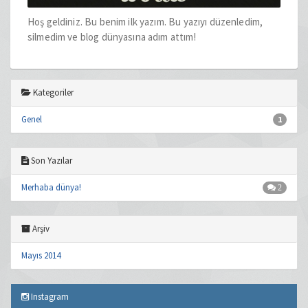
Hoş geldiniz. Bu benim ilk yazım. Bu yazıyı düzenledim,
silmedim ve blog dünyasına adım attım!
Kategoriler
Genel
1
Son Yazılar
Merhaba dünya!
2
Arşiv
Mayıs 2014
Instagram